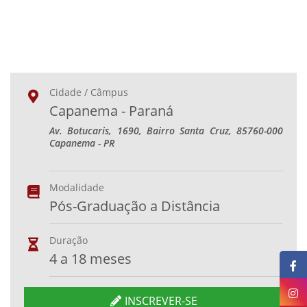
Cidade / Câmpus
Capanema - Paraná
Av. Botucaris, 1690, Bairro Santa Cruz, 85760-000
Capanema - PR
Modalidade
Pós-Graduação a Distância
Duração
4 a 18 meses
INSCREVER-SE