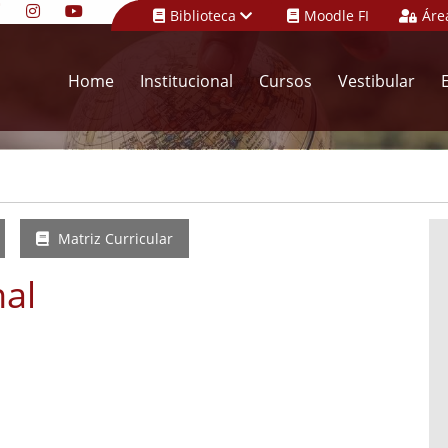
Biblioteca
Moodle FI
Áre
Home
Institucional
Cursos
Vestibular
Matriz Curricular
nal