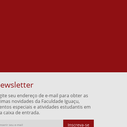
ewsletter
gite seu endereço de e-mail para obter as
timas novidades da Faculdade Iguaçu,
entos especiais e atividades estudantis em
a caixa de entrada.
Inscreva-se