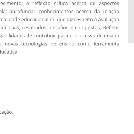
imento, a reflexão crítica acerca de aspectos
cala; aprofundar conhecimentos acerca da relação
realidade educacional no que diz respeito à Avaliação
ndências, resultados, desafios e conquistas; Refletir
ssibilidades de contribuir para o processo de ensino
de novas tecnologias de ensino como ferramenta
ducativa.
cação.