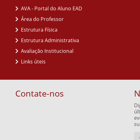
AVA - Portal do Aluno EAD
Área do Professor
Estrutura Física
Estrutura Administrativa
Avaliação Institucional
Links úteis
Contate-nos
N
Di
úl
ev
su