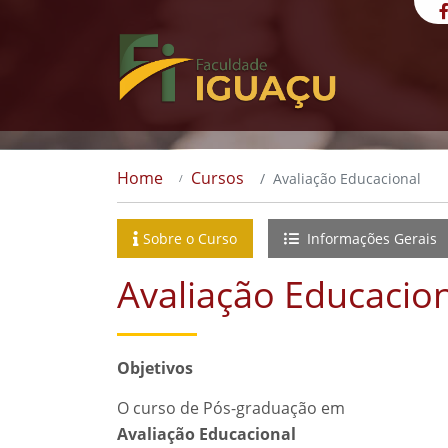
Home
Cursos
Avaliação Educacional
Sobre o Curso
Informações Gerais
Avaliação Educacio
Objetivos
O curso de Pós-graduação em
Avaliação Educacional