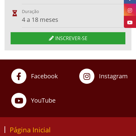
Duração
4 a 18 meses
INSCREVER-SE
Facebook
Instagram
YouTube
Página Inicial