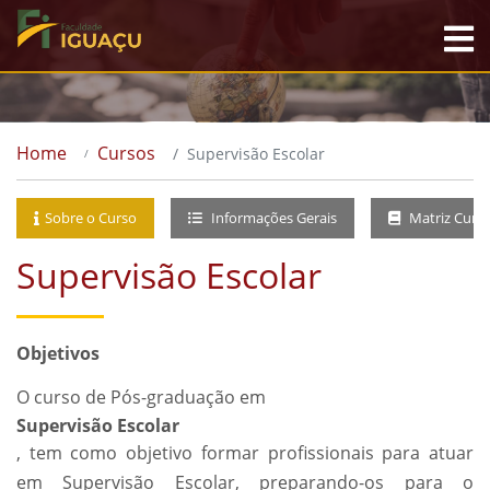
Home
Cursos
Supervisão Escolar
Sobre o Curso
Informações Gerais
Matriz Curri
Supervisão Escolar
Objetivos
O curso de Pós-graduação em
Supervisão Escolar
, tem como objetivo formar profissionais para atuar
em Supervisão Escolar, preparando-os para o