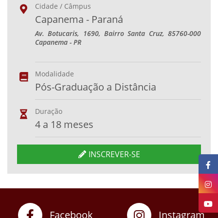
Cidade / Câmpus
Capanema - Paraná
Av. Botucaris, 1690, Bairro Santa Cruz, 85760-000
Capanema - PR
Modalidade
Pós-Graduação a Distância
Duração
4 a 18 meses
INSCREVER-SE
Facebook
Instagram