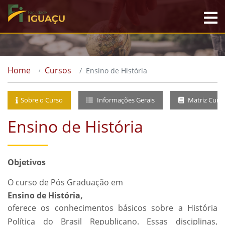
Home
Cursos
Ensino de História
Sobre o Curso
Informações Gerais
Matriz Curri
Ensino de História
Objetivos
O curso de Pós Graduação em
Ensino de História,
oferece os conhecimentos básicos sobre a História
Política do Brasil Republicano. Essas disciplinas,