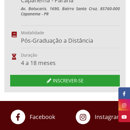
Capanema - Paraná
Av. Botucaris, 1690, Bairro Santa Cruz, 85760-000
Capanema - PR
Modalidade
Pós-Graduação a Distância
Duração
4 a 18 meses
INSCREVER-SE
Facebook
Instagram