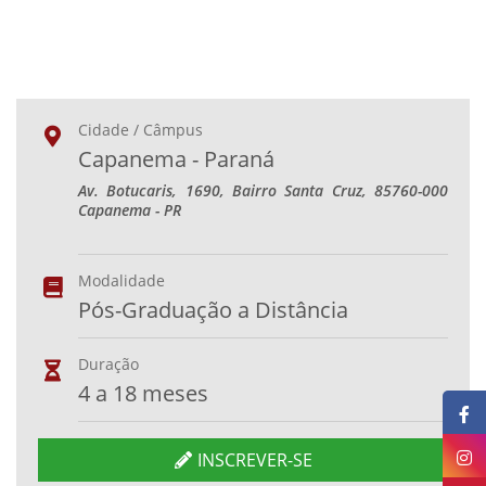
Cidade / Câmpus
Capanema - Paraná
Av. Botucaris, 1690, Bairro Santa Cruz, 85760-000
Capanema - PR
Modalidade
Pós-Graduação a Distância
Duração
4 a 18 meses
INSCREVER-SE