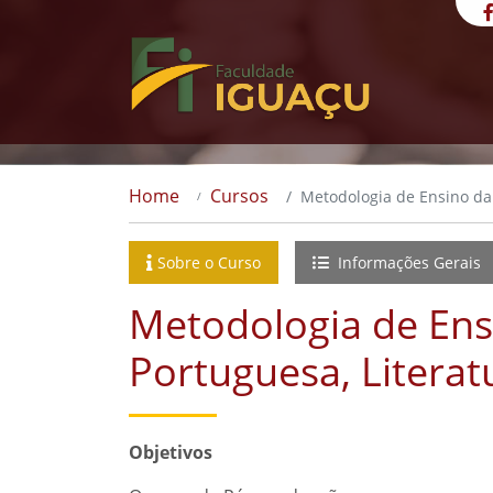
Home
Cursos
Metodologia de Ensino da 
Sobre o Curso
Informações Gerais
Metodologia de Ens
Portuguesa, Literat
Objetivos