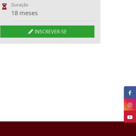
Duração
18 meses
INSCREVER-SE