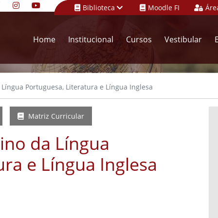
Biblioteca
Moodle FI
Áre
Home
Institucional
Cursos
Vestibular
Língua Portuguesa, Literatura e Língua Inglesa
Matriz Curricular
ino da Língua
ura e Língua Inglesa