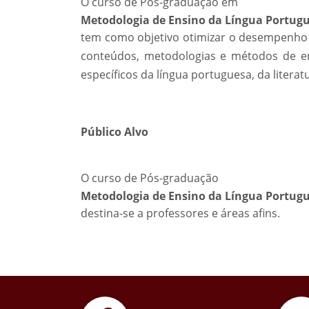
O curso de Pós-graduação em
Metodologia de Ensino da Língua Portugue
tem como objetivo otimizar o desempenho 
conteúdos, metodologias e métodos de e
específicos da língua portuguesa, da literat
Público Alvo
O curso de Pós-graduação
Metodologia de Ensino da Língua Portugue
destina-se a professores e áreas afins.