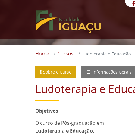
Home
Cursos
Ludoterapia e Educação
Sobre o Curso
Informações Gerais
Ludoterapia e Educ
Objetivos
O curso de Pós-graduação em
Ludoterapia e Educação,