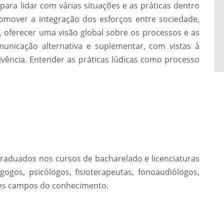
para lidar com várias situações e as práticas dentro
omover a integração dos esforços entre sociedade,
, oferecer uma visão global sobre os processos e as
omunicação alternativa e suplementar, com vistas à
ivência. Entender as práticas lúdicas como processo
 graduados nos cursos de bacharelado e licenciaturas
gos, psicólogos, fisioterapeutas, fonoaudiólogos,
ntes campos do conhecimento.