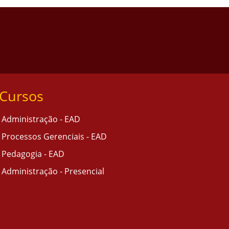
Cursos
Administração - EAD
Processos Gerenciais - EAD
Pedagogia - EAD
Administração - Presencial