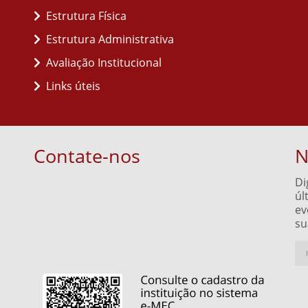
Estrutura Física
Estrutura Administrativa
Avaliação Institucional
Links úteis
Contate-nos
N
Di
úl
ev
su