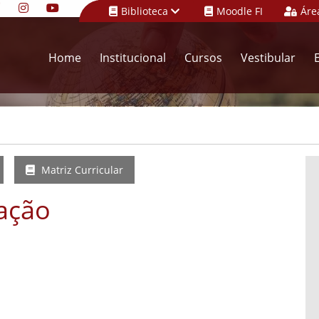
Biblioteca
Moodle FI
Áre
Home
Institucional
Cursos
Vestibular
Matriz Curricular
ação