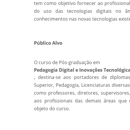
tem como objetivo fornecer ao profission
do uso das tecnologias digitais no 
conhecimentos nas novas tecnologias exist
Público Alvo
O curso de Pós-graduação em
Pedagogia Digital e Inovações Tecnológic
, destina-se aos portadores de diploma
Superior, Pedagogia, Licenciaturas divers
como professores, diretores, supervisores
aos profissionais das demais áreas que 
objeto do curso.