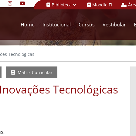
Biblioteca
Moodle FI
Áre
Home
Institucional
Cursos
Vestibular
ções Tecnológicas
Matriz Curricular
 Inovações Tecnológicas
s,