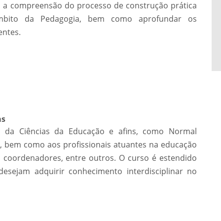
al a compreensão do processo de construção prática
âmbito da Pedagogia, bem como aprofundar os
entes.
as
s da Ciências da Educação e afins, como Normal
as, bem como aos profissionais atuantes na educação
, coordenadores, entre outros. O curso é estendido
desejam adquirir conhecimento interdisciplinar no