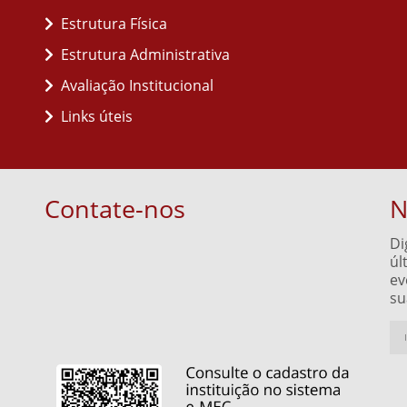
Estrutura Física
Estrutura Administrativa
Avaliação Institucional
Links úteis
Contate-nos
N
Di
úl
ev
su