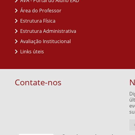
AVA - Portal do Aluno EAD
Área do Professor
Estrutura Física
Estrutura Administrativa
Avaliação Institucional
Links úteis
Contate-nos
N
Di
úl
ev
su