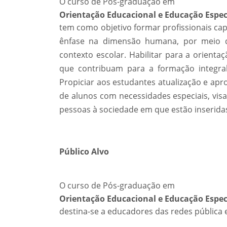
O curso de Pós-graduação em
Orientação Educacional e Educação Espec
tem como objetivo formar profissionais ca
ênfase na dimensão humana, por meio d
contexto escolar. Habilitar para a orienta
que contribuam para a formação integra
Propiciar aos estudantes atualização e a
de alunos com necessidades especiais, vis
pessoas à sociedade em que estão inserida
Público Alvo
O curso de Pós-graduação em
Orientação Educacional e Educação Espec
destina-se a educadores das redes pública 