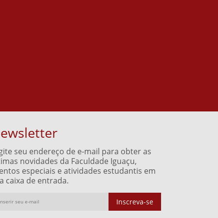
ewsletter
gite seu endereço de e-mail para obter as
timas novidades da Faculdade Iguaçu,
entos especiais e atividades estudantis em
a caixa de entrada.
Inscreva-se