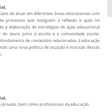
ial,
pazes de atuar em diferentes áreas educacionais com
e processos que instiguem a reflexão e ação no
ção e elaboração de estratégias de ação educacional
l do aluno junto à escola e a comunidade escola.
profundamento de conteúdos relacionados à educação
ando uma nova política de atuação e inclusão dessas
s.
ial,
e privada, bem como profissionais da educação.