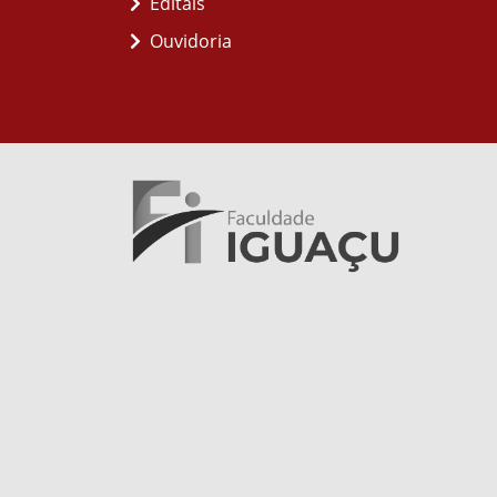
Editais
Ouvidoria