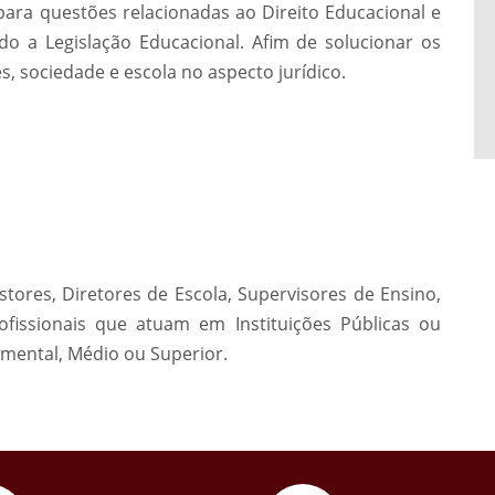
para questões relacionadas ao Direito Educacional e
ndo a Legislação Educacional. Afim de solucionar os
es, sociedade e escola no aspecto jurídico.
tores, Diretores de Escola, Supervisores de Ensino,
fissionais que atuam em Instituições Públicas ou
amental, Médio ou Superior.