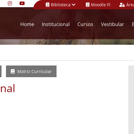
Biblioteca
Moodle FI
Áre
Home
Institucional
Cursos
Vestibular
Matriz Curricular
nal