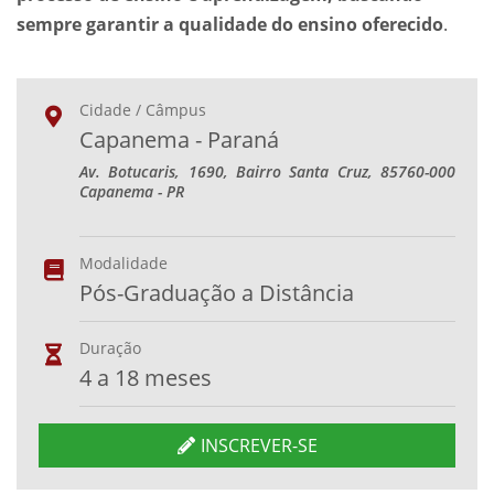
sempre garantir a qualidade do ensino oferecido
.
Cidade / Câmpus
Capanema - Paraná
Av. Botucaris, 1690, Bairro Santa Cruz, 85760-000
Capanema - PR
Modalidade
Pós-Graduação a Distância
Duração
4 a 18 meses
INSCREVER-SE