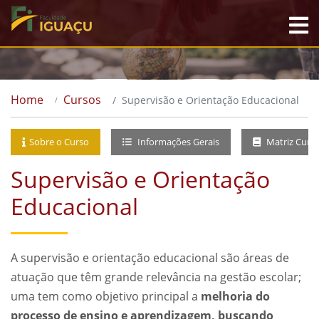
Home
Cursos
Supervisão e Orientação Educacional
Sobre o Curso
Informações Gerais
Matriz Curri
Supervisão e Orientação
Educacional
A supervisão e orientação educacional são áreas de
atuação que têm grande relevância na gestão escolar;
uma tem como objetivo principal a
melhoria do
processo de ensino e aprendizagem, buscando