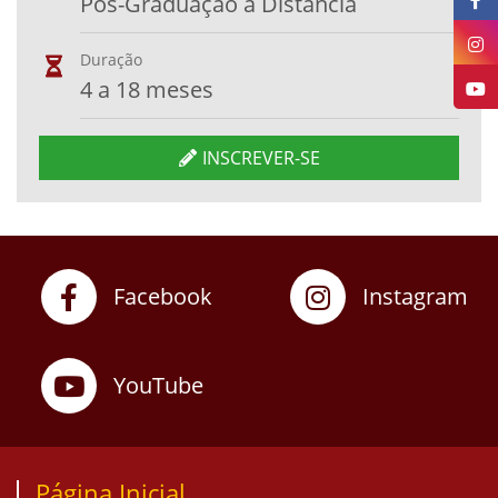
Pós-Graduação a Distância
Duração
4 a 18 meses
INSCREVER-SE
Facebook
Instagram
YouTube
Página Inicial