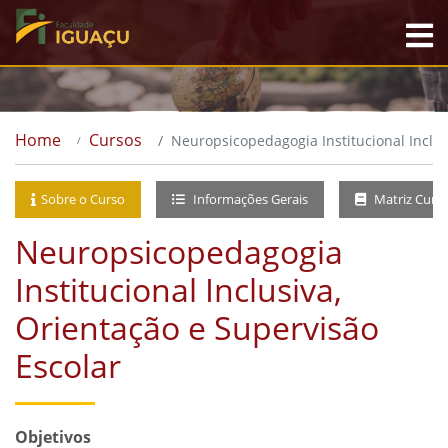
Home
Cursos
Neuropsicopedagogia Institucional Inclus
Sobre o Curso
Informações Gerais
Matriz Curri
Neuropsicopedagogia
Institucional Inclusiva,
Orientação e Supervisão
Escolar
Objetivos