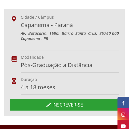
Cidade / Câmpus
Capanema - Paraná
Av. Botucaris, 1690, Bairro Santa Cruz, 85760-000
Capanema - PR
Modalidade
Pós-Graduação a Distância
Duração
4 a 18 meses
INSCREVER-SE