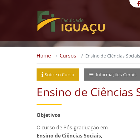
Home
Cursos
Ensino de Ciências Sociai
Sobre o Curso
Informações Gerais
Ensino de Ciências 
Objetivos
O curso de Pós-graduação em
Ensino de Ciências Sociais,