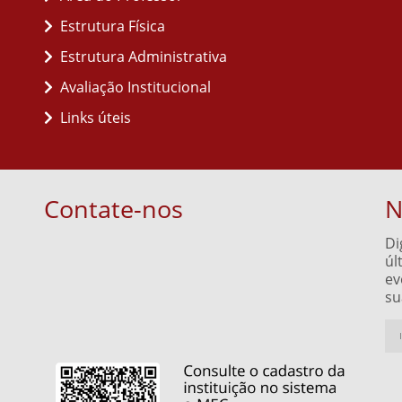
Estrutura Física
Estrutura Administrativa
Avaliação Institucional
Links úteis
Contate-nos
N
Di
úl
ev
su