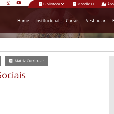
Biblioteca
Moodle FI
Áre
Home
Institucional
Cursos
Vestibular
s
Matriz Curricular
Sociais