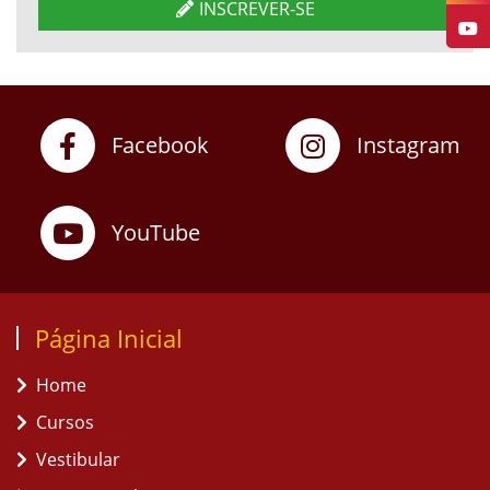
INSCREVER-SE
Facebook
Instagram
YouTube
Página Inicial
Home
Cursos
Vestibular