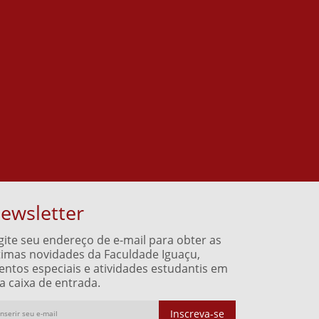
ewsletter
gite seu endereço de e-mail para obter as
timas novidades da Faculdade Iguaçu,
entos especiais e atividades estudantis em
a caixa de entrada.
Inscreva-se