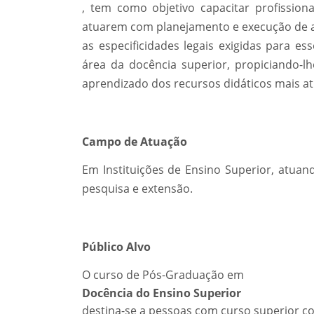
, tem como objetivo capacitar profissio
atuarem com planejamento e execução de a
as especificidades legais exigidas para es
área da docência superior, propiciando-l
aprendizado dos recursos didáticos mais at
Campo de Atuação
Em Instituições de Ensino Superior, atuan
pesquisa e extensão.
Público Alvo
O curso de Pós-Graduação em
Docência do Ensino Superior
destina-se a pessoas com curso superior co