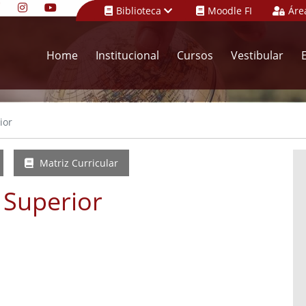
Biblioteca
Moodle FI
Áre
Home
Institucional
Cursos
Vestibular
ior
Matriz Curricular
 Superior