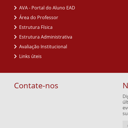
AVA - Portal do Aluno EAD
Área do Professor
Estrutura Física
Estrutura Administrativa
Avaliação Institucional
Links úteis
Contate-nos
N
Di
úl
ev
su