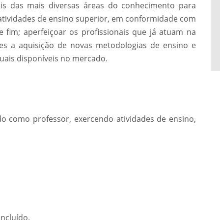
nais das mais diversas áreas do conhecimento para
tividades de ensino superior, em conformidade com
se fim; aperfeiçoar os profissionais que já atuam na
hes a aquisição de novas metodologias de ensino e
uais disponíveis no mercado.
do como professor, exercendo atividades de ensino,
ncluído.