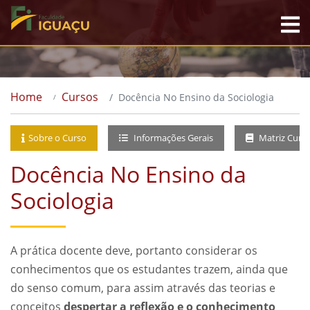
Home
Cursos
Docência No Ensino da Sociologia
Sobre o Curso
Informações Gerais
Matriz Curri
Docência No Ensino da
Sociologia
A prática docente deve, portanto considerar os
conhecimentos que os estudantes trazem, ainda que
do senso comum, para assim através das teorias e
conceitos
despertar a reflexão e o conhecimento