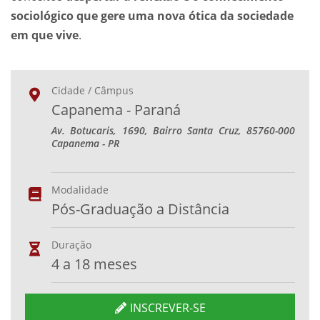
sociológico que gere uma nova ótica da sociedade
em que vive
.
Cidade / Câmpus
Capanema - Paraná
Av. Botucaris, 1690, Bairro Santa Cruz, 85760-000
Capanema - PR
Modalidade
Pós-Graduação a Distância
Duração
4 a 18 meses
INSCREVER-SE