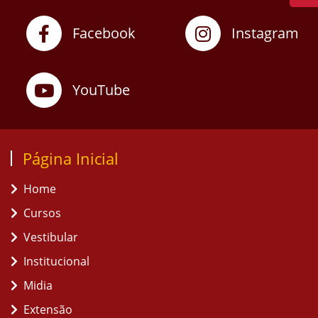
Facebook
Instagram
YouTube
Página Inicial
Home
Cursos
Vestibular
Institucional
Midia
Extensão