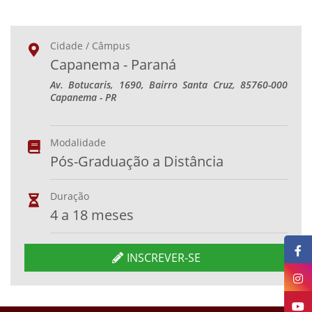
Cidade / Câmpus
Capanema - Paraná
Av. Botucaris, 1690, Bairro Santa Cruz, 85760-000
Capanema - PR
Modalidade
Pós-Graduação a Distância
Duração
4 a 18 meses
INSCREVER-SE