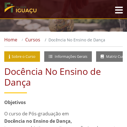
Home
Cursos
Docência No Ensino de Dança
Sobre o Curso
Informações Gerais
Matriz Curri
Docência No Ensino de
Dança
Objetivos
O curso de Pós-graduação em
Docência no Ensino de Dança,