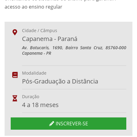
acesso ao ensino regular
Cidade / Câmpus
Capanema - Paraná
Av. Botucaris, 1690, Bairro Santa Cruz, 85760-000
Capanema - PR
Modalidade
Pós-Graduação a Distância
Duração
4 a 18 meses
INSCREVER-SE