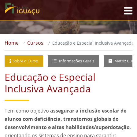
Home
Cursos
Educação e Especial Inclusiva Avançada
Sobre o Curso
Informações Gerais
Matriz Curri
Educação e Especial
Inclusiva Avançada
Tem como objetivo
assegurar a inclusão escolar de
alunos com deficiência, transtornos globais do
desenvolvimento e altas habilidades/superdotação
,
orientando os sistemas de ensino para garantir: