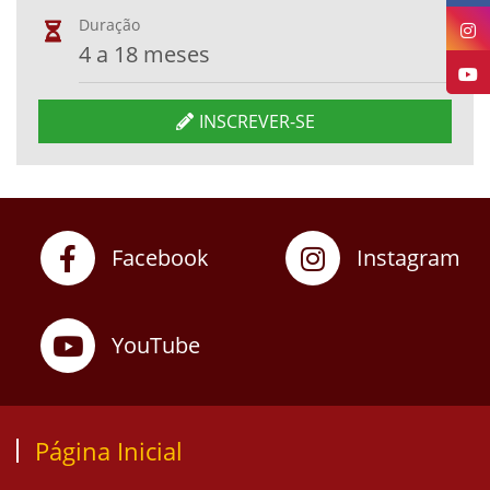
Duração
4 a 18 meses
INSCREVER-SE
Facebook
Instagram
YouTube
Página Inicial