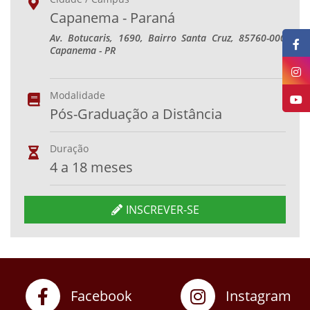
Capanema - Paraná
Av. Botucaris, 1690, Bairro Santa Cruz, 85760-000
Capanema - PR
Modalidade
Pós-Graduação a Distância
Duração
4 a 18 meses
INSCREVER-SE
Facebook
Instagram