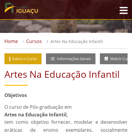
Home
Cursos
Artes Na Educação Infantil
Sobre o Curso
Informações Gerais
Matriz Curri
Artes Na Educação Infantil
Objetivos
O curso de Pós-graduação em
Artes na Educação Infantil,
tem como objetivo fornecer, modelar e desenvolver
práticas de ensino exemplares, socialmente