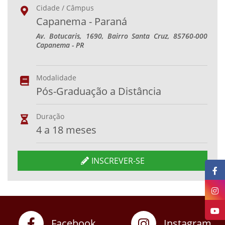
Cidade / Câmpus
Capanema - Paraná
Av. Botucaris, 1690, Bairro Santa Cruz, 85760-000
Capanema - PR
Modalidade
Pós-Graduação a Distância
Duração
4 a 18 meses
INSCREVER-SE
Facebook
Instagram