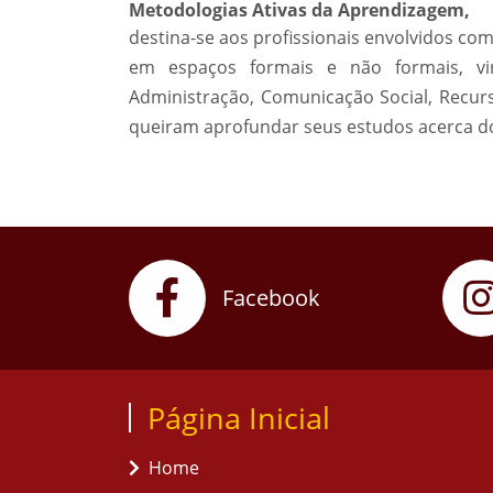
Metodologias Ativas da Aprendizagem,
destina-se aos profissionais envolvidos c
em espaços formais e não formais, vir
Administração, Comunicação Social, Rec
queiram aprofundar seus estudos acerca d
Facebook
Página Inicial
Home