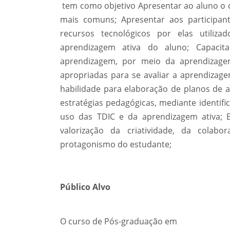
tem como objetivo Apresentar ao aluno o co
mais comuns; Apresentar aos participan
recursos tecnológicos por elas utiliza
aprendizagem ativa do aluno; Capacit
aprendizagem, por meio da aprendizagem
apropriadas para se avaliar a aprendizag
habilidade para elaboração de planos de 
estratégias pedagógicas, mediante identifi
uso das TDIC e da aprendizagem ativa; Ex
valorização da criatividade, da colab
protagonismo do estudante;
Público Alvo
O curso de Pós-graduação em