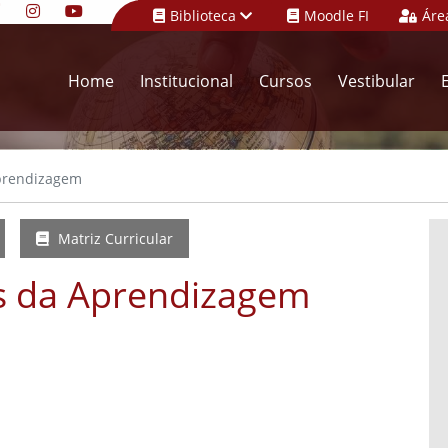
Biblioteca
Moodle FI
Áre
Home
Institucional
Cursos
Vestibular
Aprendizagem
Matriz Curricular
s da Aprendizagem