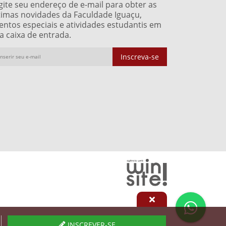
gite seu endereço de e-mail para obter as
timas novidades da Faculdade Iguaçu,
entos especiais e atividades estudantis em
a caixa de entrada.
Inscreva-se
INSCREVER-SE