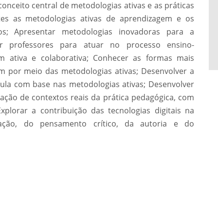
nceito central de metodologias ativas e as práticas
tes as metodologias ativas de aprendizagem e os
dos; Apresentar metodologias inovadoras para a
ar professores para atuar no processo ensino-
 ativa e colaborativa; Conhecer as formas mais
em por meio das metodologias ativas; Desenvolver a
aula com base nas metodologias ativas; Desenvolver
cação de contextos reais da prática pedagógica, com
plorar a contribuição das tecnologias digitais na
oração, do pensamento crítico, da autoria e do