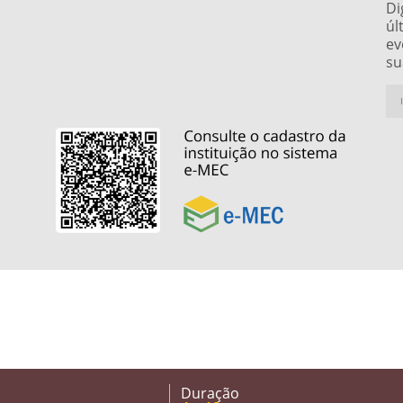
Di
úl
ev
su
Duração