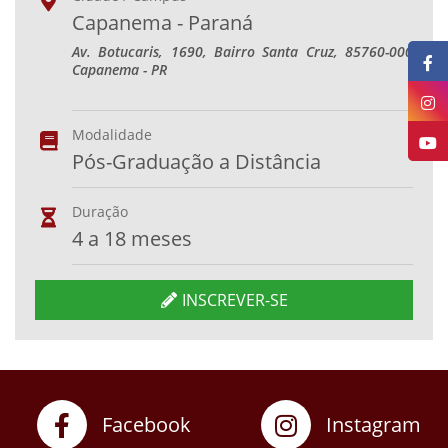
Capanema - Paraná
Av. Botucaris, 1690, Bairro Santa Cruz, 85760-000
Capanema - PR
Modalidade
Pós-Graduação a Distância
Duração
4 a 18 meses
INSCREVER-SE
Facebook
Instagram