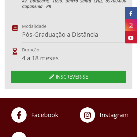
Av. Botucaris, 1690, Bairro Santa Cruz, 85760-000
Capanema - PR
Modalidade
Pós-Graduação a Distância
Duração
4 a 18 meses
INSCREVER-SE
Facebook
Instagram