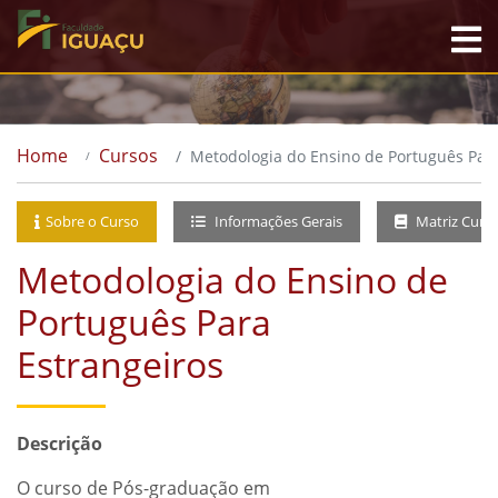
Home
Cursos
Metodologia do Ensino de Português Para
Sobre o Curso
Informações Gerais
Matriz Curri
Metodologia do Ensino de
Português Para
Estrangeiros
Descrição
O curso de Pós-graduação em