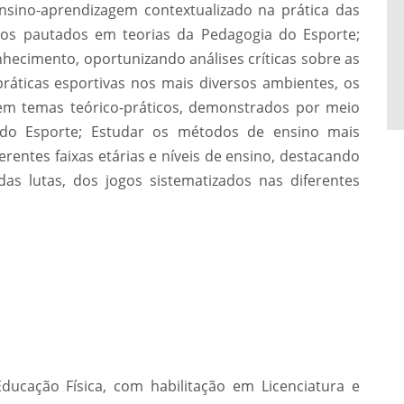
nsino-aprendizagem contextualizado na prática das
udos pautados em teorias da Pedagogia do Esporte;
nhecimento, oportunizando análises críticas sobre as
ráticas esportivas nos mais diversos ambientes, os
em temas teórico-práticos, demonstrados por meio
 do Esporte; Estudar os métodos de ensino mais
rentes faixas etárias e níveis de ensino, destacando
das lutas, dos jogos sistematizados nas diferentes
ducação Física, com habilitação em Licenciatura e