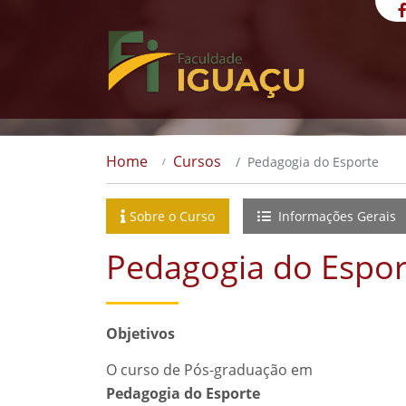
Home
Cursos
Pedagogia do Esporte
Sobre o Curso
Informações Gerais
Pedagogia do Espor
Objetivos
O curso de Pós-graduação em
Pedagogia do Esporte