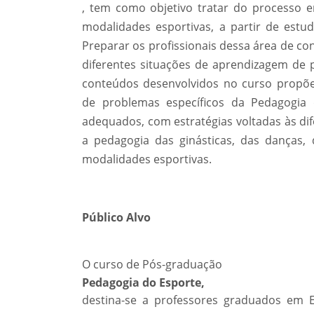
, tem como objetivo tratar do processo e
modalidades esportivas, a partir de est
Preparar os profissionais dessa área de co
diferentes situações de aprendizagem de p
conteúdos desenvolvidos no curso propõ
de problemas específicos da Pedagogia
adequados, com estratégias voltadas às dife
a pedagogia das ginásticas, das danças, 
modalidades esportivas.
Público Alvo
O curso de Pós-graduação
Pedagogia do Esporte,
destina-se a professores graduados em E