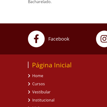
Bacharelado.
Facebook
Página Inicial
Home
Cursos
Vestibular
Institucional