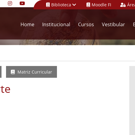
Biblioteca
Moodle FI
Áre
Home
Institucional
Cursos
Vestibular
Matriz Curricular
te