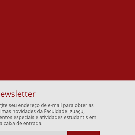
ewsletter
gite seu endereço de e-mail para obter as
timas novidades da Faculdade Iguaçu,
entos especiais e atividades estudantis em
a caixa de entrada.