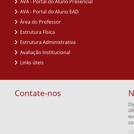
AVA - Portal do Aluno Presencial
AVA - Portal do Aluno EAD
Área do Professor
Estrutura Física
Estrutura Administrativa
Avaliação Institucional
Links úteis
Contate-nos
N
Di
úl
ev
su