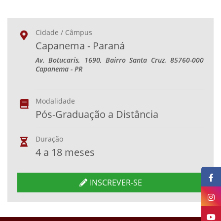
Cidade / Câmpus
Capanema - Paraná
Av. Botucaris, 1690, Bairro Santa Cruz, 85760-000
Capanema - PR
Modalidade
Pós-Graduação a Distância
Duração
4 a 18 meses
INSCREVER-SE