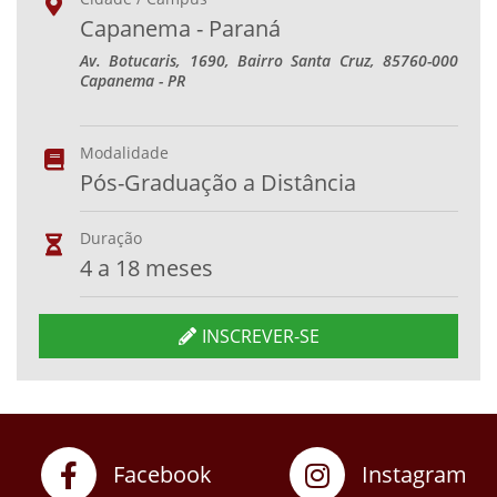
Capanema - Paraná
Av. Botucaris, 1690, Bairro Santa Cruz, 85760-000
Capanema - PR
Modalidade
Pós-Graduação a Distância
Duração
4 a 18 meses
INSCREVER-SE
Facebook
Instagram