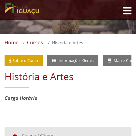
Home
Cursos
História e Artes
Sobre o Curso
Informações Gerais
Matriz Curri
História e Artes
Carga Horária
Cidade / Câmpus