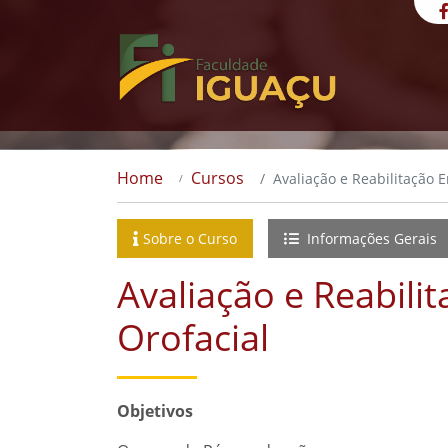
Home
Cursos
Avaliação e Reabilitação 
Sobre o Curso
Informações Gerais
Avaliação e Reabili
Orofacial
Objetivos