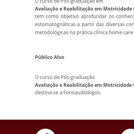
O curso de Pós-graduação em
Avaliação e Reabilitação em Motricidade 
tem como objetivo aprofundar os conheci
estomatognáticas a partir das diversas co
metodológicas na prática clínica home care 
Público Alvo
O curso de Pós-graduação
Avaliação e Reabilitação em Motricidade 
destina-se a Fonoaudiólogos.