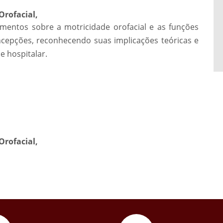
Orofacial,
mentos sobre a motricidade orofacial e as funções
ncepções, reconhecendo suas implicações teóricas e
e hospitalar.
Orofacial,