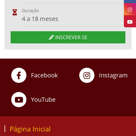
Duração
4 a 18 meses
INSCREVER-SE
Facebook
Instagram
YouTube
Página Inicial