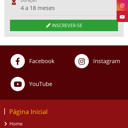
Duração
4 a 18 meses
INSCREVER-SE
Facebook
Instagram
YouTube
Página Inicial
Home