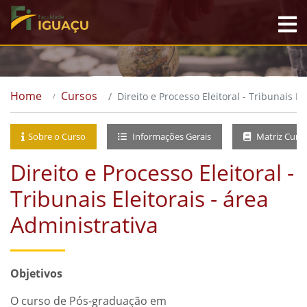
Home
Cursos
Direito e Processo Eleitoral - Tribunais El
Sobre o Curso
Informações Gerais
Matriz Curri
Direito e Processo Eleitoral -
Tribunais Eleitorais - área
Administrativa
Objetivos
O curso de Pós-graduação em