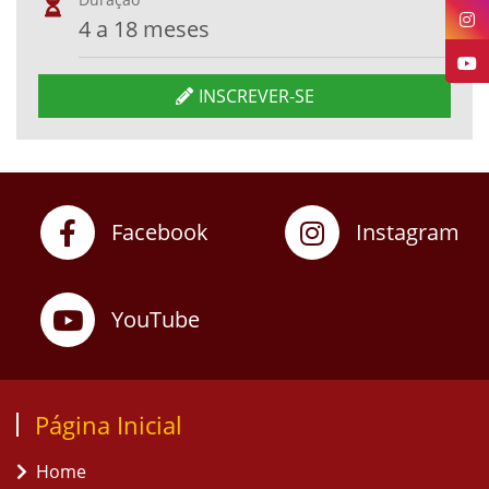
4 a 18 meses
INSCREVER-SE
Facebook
Instagram
YouTube
Página Inicial
Home