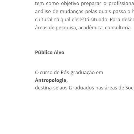
tem como objetivo preparar o profission
análise de mudanças pelas quais passa o h
cultural na qual ele está situado. Para des
áreas de pesquisa, acadêmica, consultoria.
Público Alvo
O curso de Pós-graduação em
Antropologia,
destina-se aos Graduados nas áreas de Socio