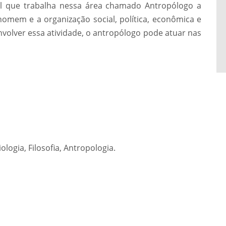
al que trabalha nessa área chamado Antropólogo a
omem e a organização social, política, econômica e
envolver essa atividade, o antropólogo pode atuar nas
logia, Filosofia, Antropologia.