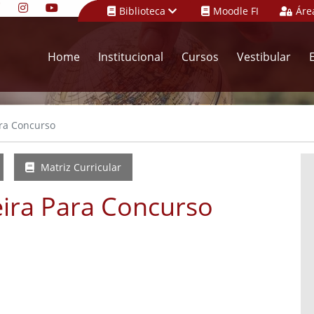
Biblioteca
Moodle FI
Áre
Home
Institucional
Cursos
Vestibular
ra Concurso
Matriz Curricular
ira Para Concurso