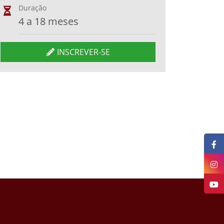
Duração
4 a 18 meses
INSCREVER-SE