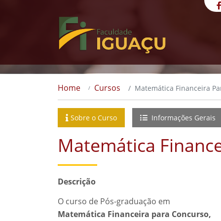
Home
Cursos
Matemática Financeira Pa
Sobre o Curso
Informações Gerais
Matemática Finance
Descrição
O curso de Pós-graduação em
Matemática Financeira para Concurso,