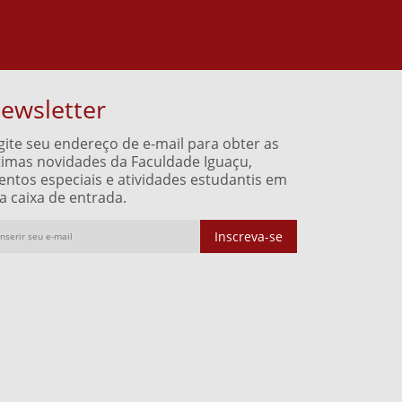
ewsletter
gite seu endereço de e-mail para obter as
timas novidades da Faculdade Iguaçu,
entos especiais e atividades estudantis em
a caixa de entrada.
Inscreva-se