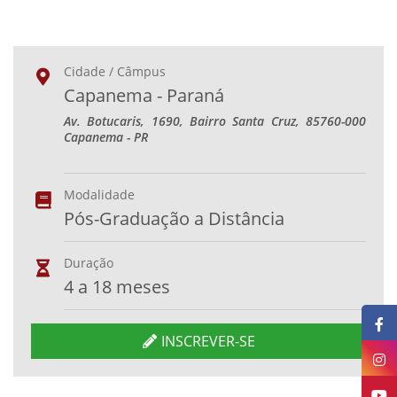
Cidade / Câmpus
Capanema - Paraná
Av. Botucaris, 1690, Bairro Santa Cruz, 85760-000
Capanema - PR
Modalidade
Pós-Graduação a Distância
Duração
4 a 18 meses
INSCREVER-SE