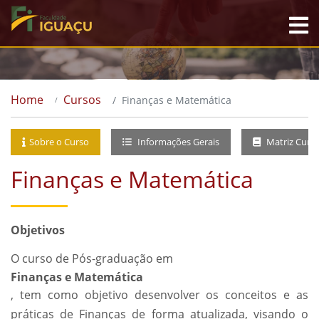
Home
Cursos
Finanças e Matemática
Sobre o Curso
Informações Gerais
Matriz Curri
Finanças e Matemática
Objetivos
O curso de Pós-graduação em
Finanças e Matemática
, tem como objetivo desenvolver os conceitos e as
práticas de Finanças de forma atualizada, visando o