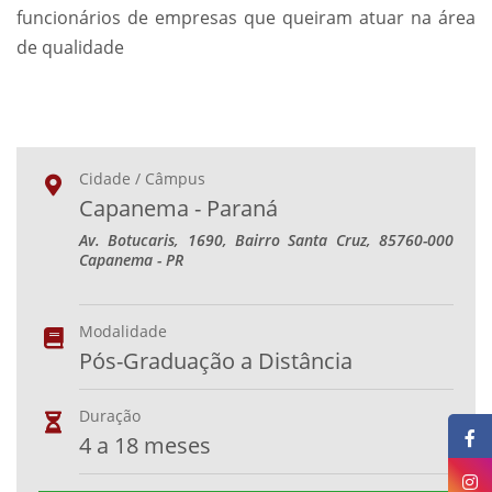
funcionários de empresas que queiram atuar na área
de qualidade
Cidade / Câmpus
Capanema - Paraná
Av. Botucaris, 1690, Bairro Santa Cruz, 85760-000
Capanema - PR
Modalidade
Pós-Graduação a Distância
Duração
4 a 18 meses