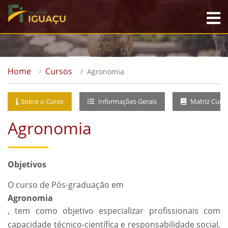
Home
Cursos
Agronomia
Sobre o Curso
Informações Gerais
Matriz Curri
Agronomia
Objetivos
O curso de Pós-graduação em
Agronomia
, tem como objetivo especializar profissionais com
capacidade técnico-científica e responsabilidade social,