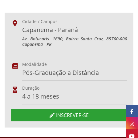
Cidade / Câmpus
Capanema - Paraná
Av. Botucaris, 1690, Bairro Santa Cruz, 85760-000
Capanema - PR
Modalidade
Pós-Graduação a Distância
Duração
4 a 18 meses
INSCREVER-SE