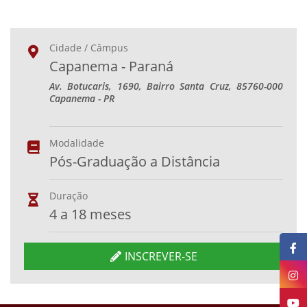
Cidade / Câmpus
Capanema - Paraná
Av. Botucaris, 1690, Bairro Santa Cruz, 85760-000
Capanema - PR
Modalidade
Pós-Graduação a Distância
Duração
4 a 18 meses
INSCREVER-SE