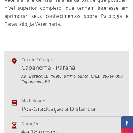
Veterinária e demais na área da Saúde que possuam
nível superior completo, que tenham interesse em
aprimorar seus conhecimentos sobre Patologia e
Parasitologia Veterinária.
Cidade / Câmpus
Capanema - Paraná
Av. Botucaris, 1690, Bairro Santa Cruz, 85760-000
Capanema - PR
Modalidade
Pós-Graduação a Distância
Duração
4 a 18 meses