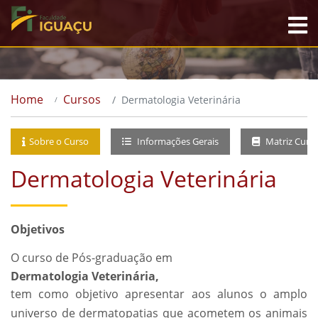
Home
Cursos
Dermatologia Veterinária
Sobre o Curso
Informações Gerais
Matriz Curri
Dermatologia Veterinária
Objetivos
O curso de Pós-graduação em
Dermatologia Veterinária,
tem como objetivo apresentar aos alunos o amplo
universo de dermatopatias que acometem os animais