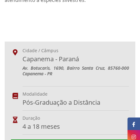
atendimento a espécies silvestres.
Cidade / Câmpus
Capanema - Paraná
Av. Botucaris, 1690, Bairro Santa Cruz, 85760-000
Capanema - PR
Modalidade
Pós-Graduação a Distância
Duração
4 a 18 meses