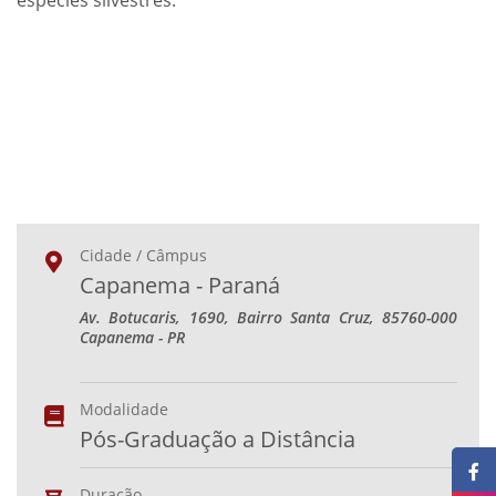
espécies silvestres.
Cidade / Câmpus
Capanema - Paraná
Av. Botucaris, 1690, Bairro Santa Cruz, 85760-000
Capanema - PR
Modalidade
Pós-Graduação a Distância
Duração