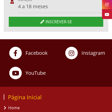
4 a 18 meses
INSCREVER-SE
Facebook
Instagram
YouTube
Página Inicial
Home