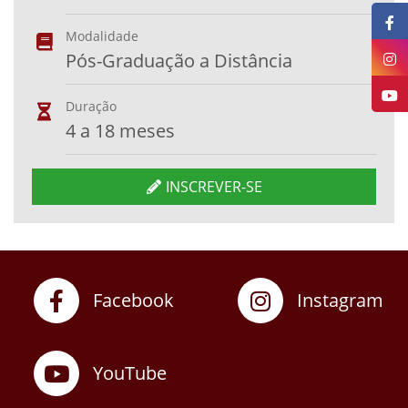
Modalidade
Pós-Graduação a Distância
Duração
4 a 18 meses
INSCREVER-SE
Facebook
Instagram
YouTube