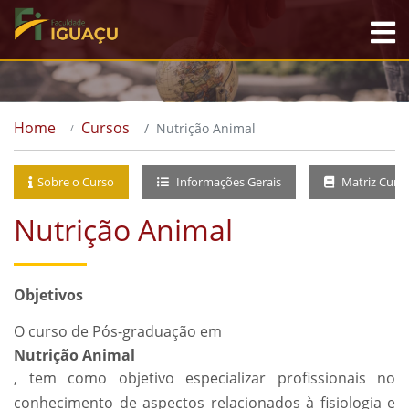
Home
Cursos
Nutrição Animal
Sobre o Curso
Informações Gerais
Matriz Curri
Nutrição Animal
Objetivos
O curso de Pós-graduação em
Nutrição Animal
, tem como objetivo especializar profissionais no
conhecimento de aspectos relacionados à fisiologia e