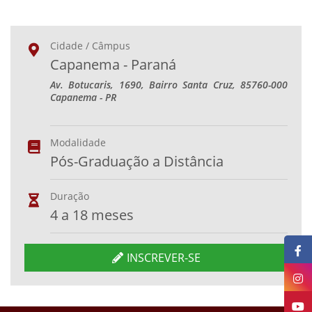
Cidade / Câmpus
Capanema - Paraná
Av. Botucaris, 1690, Bairro Santa Cruz, 85760-000
Capanema - PR
Modalidade
Pós-Graduação a Distância
Duração
4 a 18 meses
INSCREVER-SE