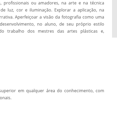
s, profissionais ou amadores, na arte e na técnica
de luz, cor e iluminação. Explorar a aplicação, na
rrativa. Aperfeiçoar a visão da fotografia como uma
desenvolvimento, no aluno, de seu próprio estilo
do trabalho dos mestres das artes plásticas e,
o superior em qualquer área do conhecimento, com
onais.